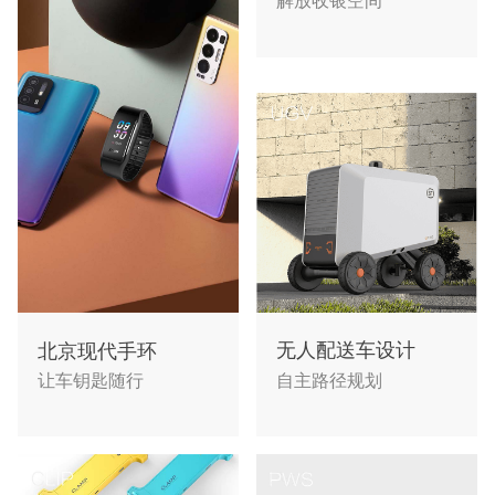
解放收银空间
无人配送车设计
北京现代手环
自主路径规划
让车钥匙随行