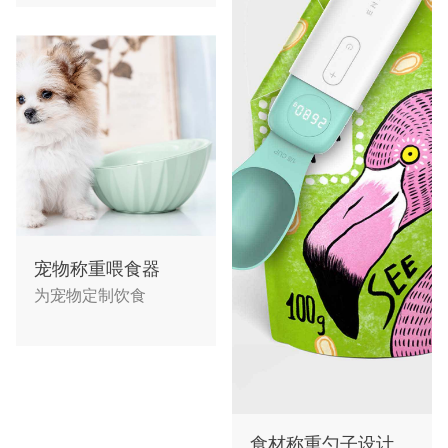
宠物称重喂食器
为宠物定制饮食
食材称重勺子设计