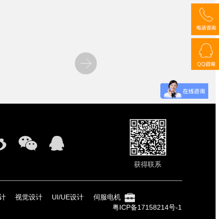
获得联系
设计
视觉设计
UI/UE设计
伺服电机
粤ICP备17158214号-1