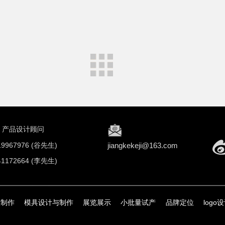
产品设计顾问
19967976 (谷先生)
jiangkekeji@163.com
41172664 (李先生)
板制作
模具设计与制作
展览展示
小批量试产
品牌定位
logo