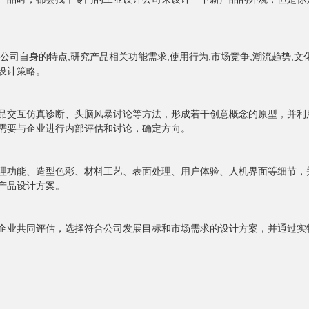
解公司自身的特点
,
研究产品相关功能需求
,
使用行为
,
市场竞争
,
潮流趋势
,
文
设计策略。
品交互仿真诊断、头脑风暴讨论等方法，形成若干创意概念的原型，并利
需要与企业进行内部评估和讨论，确定方向。
理功能、造型色彩、材料工艺、表面处理、用户体验、人机界面等细节，
产品设计方案。
企业共同评估，选择符合公司发展目标和市场需求的设计方案，并通过实