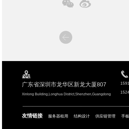
159
广东省深圳市龙华区新龙大厦807
152
Xinlong Building,Longhua District,Shenzhen,Guangdong
友情链接
服务器租用
结构设计
供应链管理
手